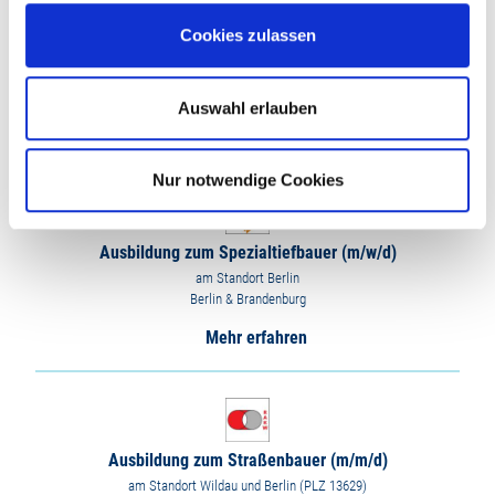
Cookies zulassen
Ausbildung zum Rohrleitungsbauer (m/w/d)
am Standort Oldenburg
Oldenburg & Niedersachsen
Auswahl erlauben
Mehr erfahren
Nur notwendige Cookies
Ausbildung zum Spezialtiefbauer (m/w/d)
am Standort Berlin
Berlin & Brandenburg
Mehr erfahren
Ausbildung zum Straßenbauer (m/m/d)
am Standort Wildau und Berlin (PLZ 13629)