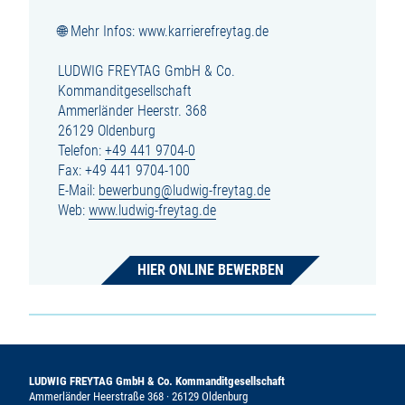
🌐 Mehr Infos: www.karrierefreytag.de
LUDWIG FREYTAG GmbH & Co.
Kommanditgesellschaft
Ammerländer Heerstr. 368
26129 Oldenburg
Telefon:
+49 441 9704-0
Fax: +49 441 9704-100
E-Mail:
bewerbung@ludwig-freytag.de
Web:
www.ludwig-freytag.de
HIER ONLINE BEWERBEN
LUDWIG FREYTAG GmbH & Co. Kommanditgesellschaft
Ammerländer Heerstraße 368 · 26129 Oldenburg