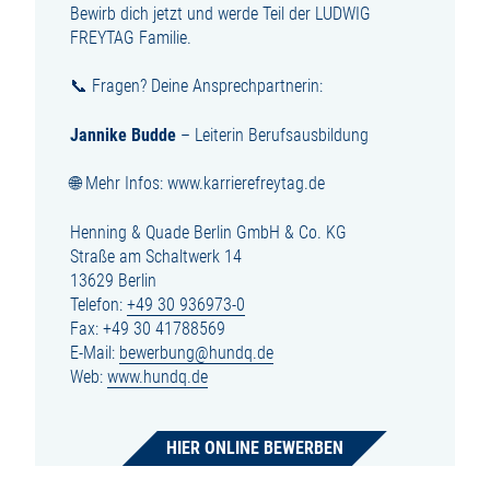
Bewirb dich jetzt und werde Teil der LUDWIG
FREYTAG Familie.
📞 Fragen? Deine Ansprechpartnerin:
Jannike Budde
– Leiterin Berufsausbildung
🌐 Mehr Infos: www.karrierefreytag.de
Henning & Quade Berlin GmbH & Co. KG
Straße am Schaltwerk 14
13629 Berlin
Telefon:
+49 30 936973-0
Fax: +49 30 41788569
E-Mail:
bewerbung@hundq.de
Web:
www.hundq.de
HIER ONLINE BEWERBEN