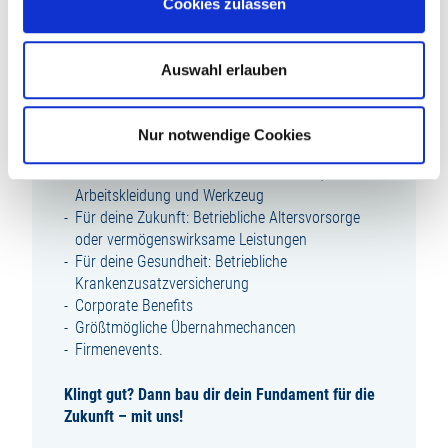
Cookies zulassen
WAS DICH BEI UNS ERWARTET:
Auswahl erlauben
Abwechslungsreiche Ausbildung
Übertarifliche Ausbildungsvergütung
Zusätzliches Urlaubsgeld
Nur notwendige Cookies
Firmenfitness mit Egym Wellpass
Kostenübernahme der Schulmaterialien,
Arbeitskleidung und Werkzeug
Für deine Zukunft: Betriebliche Altersvorsorge
oder vermögenswirksame Leistungen
Für deine Gesundheit: Betriebliche
Krankenzusatzversicherung
Corporate Benefits
Größtmögliche Übernahmechancen
Firmenevents.
Klingt gut? Dann bau dir dein Fundament für die
Zukunft – mit uns!