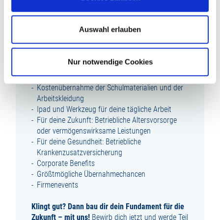
WAS DICH BEI UNS ERWARTET:
Auswahl erlauben
Abwechslungsreiche Ausbildung
Übertarifliche Ausbildungsvergütung
Nur notwendige Cookies
Zusätzliches Urlaubs- und Weihnachtsgeld
Firmenfitness mit Egym Wellpass
Kostenübernahme der Schulmaterialien und der
Arbeitskleidung
Ipad und Werkzeug für deine tägliche Arbeit
Für deine Zukunft: Betriebliche Altersvorsorge
oder vermögenswirksame Leistungen
Für deine Gesundheit: Betriebliche
Krankenzusatzversicherung
Corporate Benefits
Größtmögliche Übernahmechancen
Firmenevents
Klingt gut? Dann bau dir dein Fundament für die
Zukunft – mit uns!
Bewirb dich jetzt und werde Teil