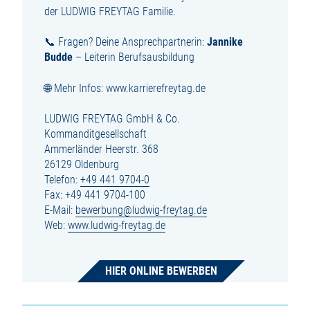
der LUDWIG FREYTAG Familie.
📞 Fragen? Deine Ansprechpartnerin:
Jannike
Budde
– Leiterin Berufsausbildung
🌐 Mehr Infos: www.karrierefreytag.de
LUDWIG FREYTAG GmbH & Co.
Kommanditgesellschaft
Ammerländer Heerstr. 368
26129 Oldenburg
Telefon:
+49 441 9704-0
Fax: +49 441 9704-100
E-Mail:
bewerbung@ludwig-freytag.de
Web:
www.ludwig-freytag.de
HIER ONLINE BEWERBEN