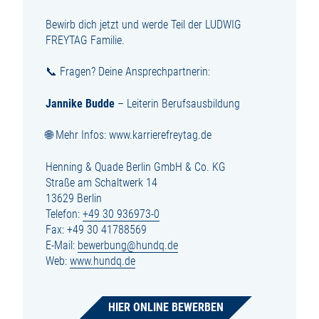
Bewirb dich jetzt und werde Teil der LUDWIG
FREYTAG Familie.
📞 Fragen? Deine Ansprechpartnerin:
Jannike Budde
– Leiterin Berufsausbildung
🌐 Mehr Infos: www.karrierefreytag.de
Henning & Quade Berlin GmbH & Co. KG
Straße am Schaltwerk 14
13629 Berlin
Telefon:
+49 30 936973-0
Fax: +49 30 41788569
E-Mail:
bewerbung@hundq.de
Web:
www.hundq.de
HIER ONLINE BEWERBEN