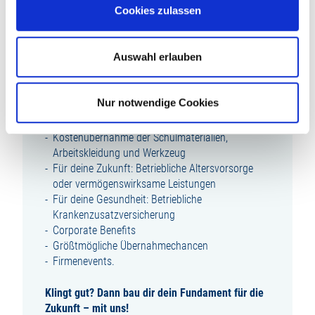
Zuverlässigkeit und Lust auf Bau
Cookies zulassen
WAS DICH BEI UNS ERWARTET:
Auswahl erlauben
Abwechslungsreiche Ausbildung
Übertarifliche Ausbildungsvergütung
Nur notwendige Cookies
Zusätzliches Urlaubsgeld
Firmenfitness mit Egym Wellpass
Kostenübernahme der Schulmaterialien,
Arbeitskleidung und Werkzeug
Für deine Zukunft: Betriebliche Altersvorsorge
oder vermögenswirksame Leistungen
Für deine Gesundheit: Betriebliche
Krankenzusatzversicherung
Corporate Benefits
Größtmögliche Übernahmechancen
Firmenevents.
Klingt gut? Dann bau dir dein Fundament für die
Zukunft – mit uns!