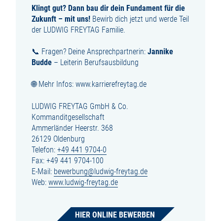
Klingt gut? Dann bau dir dein Fundament für die
Zukunft – mit uns!
Bewirb dich jetzt und werde Teil
der LUDWIG FREYTAG Familie.
📞 Fragen? Deine Ansprechpartnerin:
Jannike
Budde
– Leiterin Berufsausbildung
🌐 Mehr Infos: www.karrierefreytag.de
LUDWIG FREYTAG GmbH & Co.
Kommanditgesellschaft
Ammerländer Heerstr. 368
26129 Oldenburg
Telefon:
+49 441 9704-0
Fax: +49 441 9704-100
E-Mail:
bewerbung@ludwig-freytag.de
Web:
www.ludwig-freytag.de
HIER ONLINE BEWERBEN