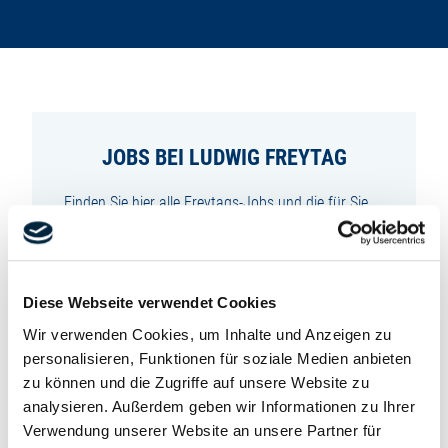
JOBS BEI LUDWIG FREYTAG
Finden Sie hier alle Freytags-Jobs und die für Sie
passende Stelle oder bewerben Sie sich initiativ bei
uns für den Start Ihrer Freytagskarriere – schnell
und einfach über unser Online-
Bewerbungsformular.
Diese Webseite verwendet Cookies
Wir werden Sie in Kürze kontaktieren.
Wir verwenden Cookies, um Inhalte und Anzeigen zu
Zielgruppe
Unternehmen
personalisieren, Funktionen für soziale Medien anbieten
zu können und die Zugriffe auf unsere Website zu
analysieren. Außerdem geben wir Informationen zu Ihrer
Verwendung unserer Website an unsere Partner für
Region
Berufsgruppe