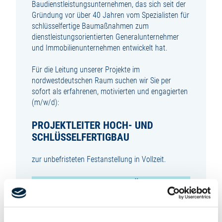
Baudienstleistungsunternehmen, das sich seit der
Gründung vor über 40 Jahren vom Spezialisten für
schlüsselfertige Baumaßnahmen zum
dienstleistungsorientierten Generalunternehmer
und Immobilienunternehmen entwickelt hat.
Für die Leitung unserer Projekte im
nordwestdeutschen Raum suchen wir Sie per
sofort als erfahrenen, motivierten und engagierten
(m/w/d):
PROJEKTLEITER HOCH- UND
SCHLÜSSELFERTIGBAU
zur unbefristeten Festanstellung in Vollzeit.
SIE SIND VERANTWORTLICH FÜR:
Planung und Abwicklung mehrerer
Baumaßnahmen in Abhängigkeit der