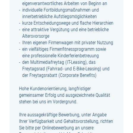
eigenverantwortliches Arbeiten von Beginn an
individuelle Fortbildungsmaßnahmen und
innerbetriebliche Aufstiegsmöglichkeiten
kurze Entscheidungswege und flache Hierarchien
eine attraktive Vergütung und eine betriebliche
Altersvorsorge
Ihren eigenen Firmenwagen mit privater Nutzung
ein vielfältiges Firmenfitnessprogramm sowie
eine professionelle Kinderferienbetreuung
den Multimediafreytag (IT-Leasing), das
Freytagsrad (Fahrrad- und E-Bike-Leasing) und
der Freytagsrabatt (Corporate Benefits)
Hohe Kundenorientierung, langfristiger
gemeinsamer Erfolg und ausgezeichnete Qualität
stehen bei uns im Vordergrund.
Ihre aussagekräftige Bewerbung, unter Angabe
Ihrer Verfügbarkeit und Gehaltsvorstellung, richten
Sie bitte per Onlinebewerbung an unsere