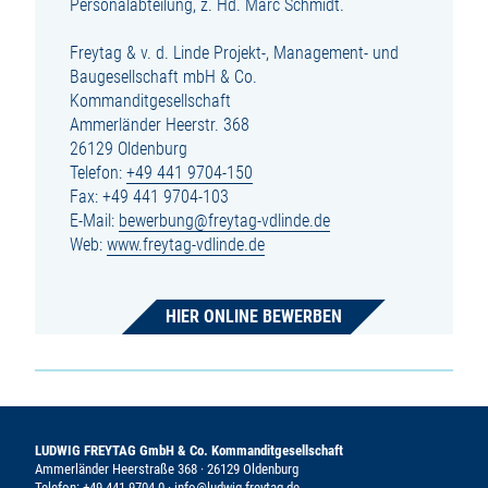
Personalabteilung, z. Hd. Marc Schmidt.
Freytag & v. d. Linde Projekt-, Management- und
Baugesellschaft mbH & Co.
Kommanditgesellschaft
Ammerländer Heerstr. 368
26129 Oldenburg
Telefon:
+49 441 9704-150
Fax: +49 441 9704-103
E-Mail:
bewerbung@freytag-vdlinde.de
Web:
www.freytag-vdlinde.de
HIER ONLINE BEWERBEN
LUDWIG FREYTAG GmbH & Co. Kommanditgesellschaft
Ammerländer Heerstraße 368 · 26129 Oldenburg
Telefon:
+49 441 9704-0
·
info@ludwig-freytag.de