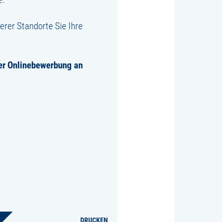
rer Standorte Sie Ihre
per Onlinebewerbung an
DRUCKEN