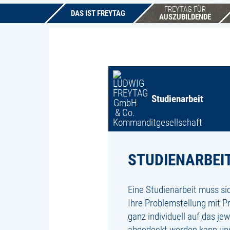
FREYTAG FÜR
DAS IST FREYTAG
AUSZUBILDENDE
Studienarbeit
STUDIENARBEI
Eine Studienarbeit muss si
Ihre Problemstellung mit P
ganz individuell auf das je
abgedeckt werden kann und