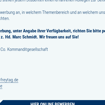
 Bewerbung an, in welchem Themenbereich und an welchem unse
chten.
rbung, unter Angabe ihrer Verfügbarkeit, richten Sie bitte 
 z. Hd. Marc Schmidt. Wir freuen uns auf Sie!
o. Kommanditgesellschaft
freytag.de
de
HIER ONLINE BEWERBEN