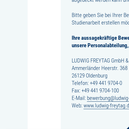
Bitte geben Sie bei Ihrer
Studienarbeit erstellen mö
Ihre aussagekräftige Bewe
unsere Personalabteilung,
LUDWIG FREYTAG GmbH & C
Ammerländer Heerstr. 368
26129 Oldenburg
Telefon:
+49 441 9704-0
Fax: +49 441 9704-100
E-Mail:
bewerbung@ludwig-
Web:
www.ludwig-freytag.