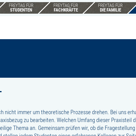
FREYTAG FÜR
FREYTAG FÜR
FREYTAG FÜR
STUDENTEN
FACHKRÄFTE
DIE FAMILIE
T
ch nicht immer um theoretische Prozesse drehen. Bei uns erha
raxisbezug zu bearbeiten. Welchen Umfang dieser Praxisteil 
weilige Thema an. Gemeinsam prüfen wir, ob die Fragestellung 
 stellen jedem Studenten einen erfahrenen Kollegen zur Seit