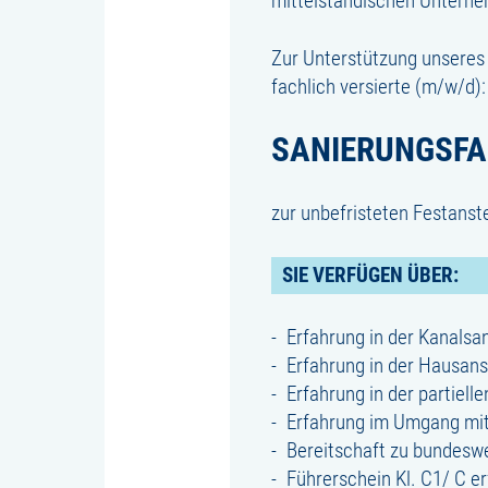
mittelständischen Untern
Zur Unterstützung unseres 
fachlich versierte (m/w/d):
SANIERUNGSF
zur unbefristeten Festanstel
SIE VERFÜGEN ÜBER:
Erfahrung in der Kanals
Erfahrung in der Hausans
Erfahrung in der partiel
Erfahrung im Umgang mit
Bereitschaft zu bundesw
Führerschein Kl. C1/ C er