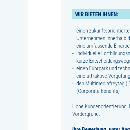
WIR BIETEN IHNEN:
einen zukunftsorientier
Unternehmen innerhalb 
eine umfassende Einarbei
individuelle Fortbildung
kurze Entscheidungswege
einen Fuhrpark und techn
eine attraktive Vergütung
den Multimediafreytag (I
(Corporate Benefits)
Hohe Kundenorientierung, l
Vordergrund.
Ihre Bewerbung, unter Ang