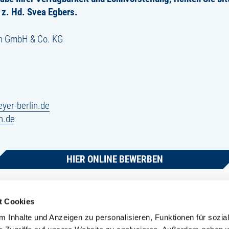
 z. Hd. Svea Egbers.
in GmbH & Co. KG
er-berlin.de
n.de
HIER ONLINE BEWERBEN
t Cookies
 Inhalte und Anzeigen zu personalisieren, Funktionen für sozia