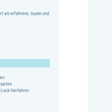
t als erfahrene, loyale und
ren
nsarten
k-Lock-Verfahren