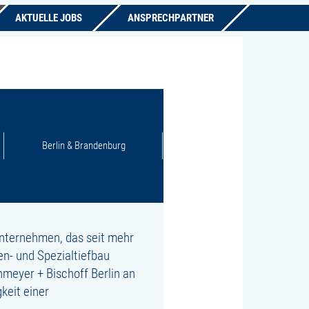
AKTUELLE JOBS
ANSPRECHPARTNER
Berlin & Brandenburg
nternehmen, das seit mehr
en- und Spezialtiefbau
hmeyer + Bischoff Berlin an
keit einer