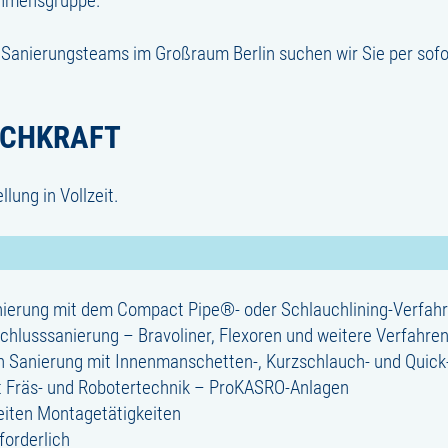
ehmensgruppe.
Sanierungsteams im Großraum Berlin suchen wir Sie per sofor
ACHKRAFT
lung in Vollzeit.
anierung mit dem Compact Pipe®- oder Schlauchlining-Verfah
chlusssanierung – Bravoliner, Flexoren und weitere Verfahre
len Sanierung mit Innenmanschetten-, Kurzschlauch- und Quic
 Fräs- und Robotertechnik – ProKASRO-Anlagen
eiten Montagetätigkeiten
forderlich