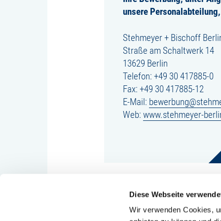
unsere Personalabteilung,
Stehmeyer + Bischoff Berl
Straße am Schaltwerk 14
13629 Berlin
Telefon:
+49 30 417885-0
Fax: +49 30 417885-12
E-Mail:
bewerbung@stehmey
Web:
www.stehmeyer-berli
Diese Webseite verwende
Wir verwenden Cookies, um