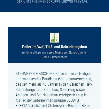
Polier (m/w/d) Tief- und Rohrleitungsbau
zur Unterstützung unseres Teams am Standort Velten
Berlin & Brandenburg
STEHMEYER + BISCHOFF Berlin ist ein vielseitiges
und wachsendes Baudienstleistungsunternehmen,
das seit mehr als 40 Jahren in den Bereichen Tief-,
Rohrleitungs- und Kanalbau, Sanierung sowie
Anlagen- und Spezialtiefbau erfolgreich tätig ist.
Als Teil der Unternehmensgruppe LUDWIG
FREYTAG partizipiert Stehmeyer + Bischoff Berlin