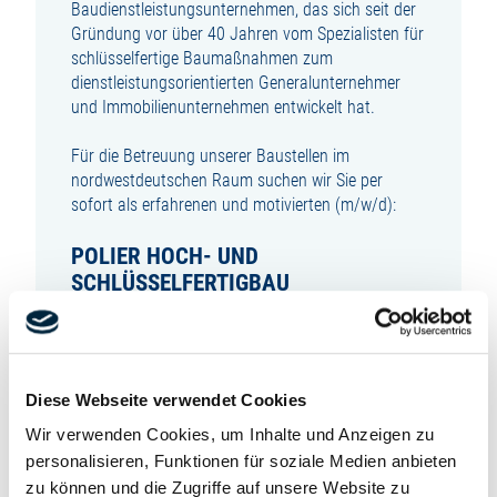
Baudienstleistungsunternehmen, das sich seit der
Gründung vor über 40 Jahren vom Spezialisten für
schlüsselfertige Baumaßnahmen zum
dienstleistungsorientierten Generalunternehmer
und Immobilienunternehmen entwickelt hat.
Für die Betreuung unserer Baustellen im
nordwestdeutschen Raum suchen wir Sie per
sofort als erfahrenen und motivierten (m/w/d):
POLIER HOCH- UND
SCHLÜSSELFERTIGBAU
zur unbefristeten Festanstellung in Vollzeit.
SIE SIND VERANTWORTLICH FÜR:
Diese Webseite verwendet Cookies
Wir verwenden Cookies, um Inhalte und Anzeigen zu
Unterstützung der Bauleiter bei der Planung,
personalisieren, Funktionen für soziale Medien anbieten
Steuerung und Abwicklung schlüsselfertiger
Hochbauprojekte
zu können und die Zugriffe auf unsere Website zu