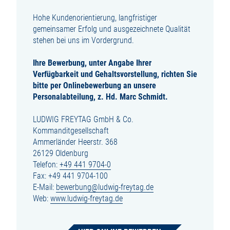
Hohe Kundenorientierung, langfristiger
gemeinsamer Erfolg und ausgezeichnete Qualität
stehen bei uns im Vordergrund.
Ihre Bewerbung, unter Angabe Ihrer
Verfügbarkeit und Gehaltsvorstellung, richten Sie
bitte per
Onlinebewerbung
an unsere
Personalabteilung,
z. Hd. Marc Schmidt.
LUDWIG FREYTAG GmbH & Co.
Kommanditgesellschaft
Ammerländer Heerstr. 368
26129 Oldenburg
Telefon:
+49 441 9704-0
Fax: +49 441 9704-100
E-Mail:
bewerbung@ludwig-freytag.de
Web:
www.ludwig-freytag.de