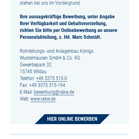
stehen bei uns im Vordergrund.
Ihre aussagekräftige Bewerbung, unter Angabe
Ihrer Verfügbarkeit und Gehaltsvorstellung,
richten Sie bitte per Onlinebewerbung an unsere
Personalabteilung, z. Hd. Marc Schmidt.
Rohrleitungs- und Anlagenbau Königs
Wusterhausen GmbH & Co. KG
Gewerbepark 32
15745 Wildau
Telefon:
+49 3375 515-0
Fax: +49 3375 515-194
E-Mail:
bewerbung@rakw.de
Web:
www.rakw.de
HIER ONLINE BEWERBEN