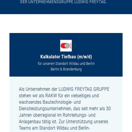
Kalkulator Tiefbau (m/w/d)
für unseren Standort Wildau und Berlin
Berlin & Brandenburg
Als Unternehmen der LUDWIG FREYTAG GRUPPE
stehen wir als RAKW für ein vielseitiges und
wachsendes Bautechnologie- und
Dienstleistungsunternehmen, das seit mehr als 30
Jahren überregional im Rohrleitungs- und
Anlagenbau tätig ist. Zur Unterstützung unseres
Teams am Standort Wildau und Berlin-