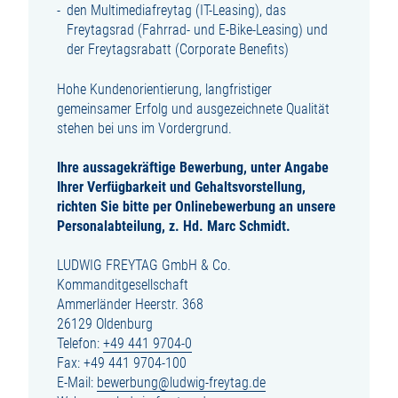
den Multimediafreytag (IT-Leasing), das
Freytagsrad (Fahrrad- und E-Bike-Leasing) und
der Freytagsrabatt (Corporate Benefits)
Hohe Kundenorientierung, langfristiger
gemeinsamer Erfolg und ausgezeichnete Qualität
stehen bei uns im Vordergrund.
Ihre aussagekräftige Bewerbung, unter Angabe
Ihrer Verfügbarkeit und Gehaltsvorstellung,
richten Sie bitte per Onlinebewerbung an unsere
Personalabteilung, z. Hd. Marc Schmidt.
LUDWIG FREYTAG GmbH & Co.
Kommanditgesellschaft
Ammerländer Heerstr. 368
26129 Oldenburg
Telefon:
+49 441 9704-0
Fax: +49 441 9704-100
E-Mail:
bewerbung@ludwig-freytag.de