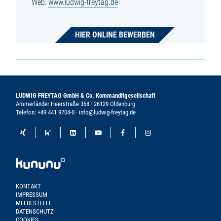
Web:
www.ludwig-freytag.de
HIER ONLINE BEWERBEN
LUDWIG FREYTAG GmbH & Co. Kommanditgesellschaft
Ammerländer Heerstraße 368 · 26129 Oldenburg
Telefon:
+49 441 9704-0
·
info@ludwig-freytag.de
KONTAKT
IMPRESSUM
MELDESTELLE
DATENSCHUTZ
COOKIES