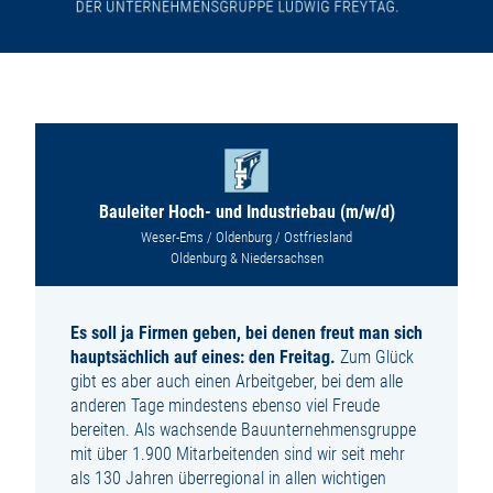
Bauleiter Hoch- und Industriebau (m/w/d)
Weser-Ems / Oldenburg / Ostfriesland
Oldenburg & Niedersachsen
Es soll ja Firmen geben, bei denen freut man sich
hauptsächlich auf eines: den Freitag.
Zum Glück
gibt es aber auch einen Arbeitgeber, bei dem alle
anderen Tage mindestens ebenso viel Freude
bereiten. Als wachsende Bauunternehmensgruppe
mit über 1.900 Mitarbeitenden sind wir seit mehr
als 130 Jahren überregional in allen wichtigen