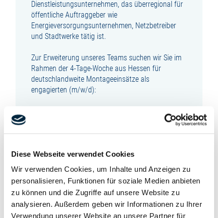
Dienstleistungsunternehmen, das überregional für
öffentliche Auftraggeber wie
Energieversorgungsunternehmen, Netzbetreiber
und Stadtwerke tätig ist.
Zur Erweiterung unseres Teams suchen wir Sie im
Rahmen der 4-Tage-Woche aus Hessen für
deutschlandweite Montageeinsätze als
engagierten (m/w/d):
ANLAGENMECHANIKER SHK /
ZÄHLERMONTEUR
zur unbefristeten Festanstellung in Vollzeit.
Diese Webseite verwendet Cookies
SIE SIND VERANTWORTLICH FÜR:
Wir verwenden Cookies, um Inhalte und Anzeigen zu
personalisieren, Funktionen für soziale Medien anbieten
Wechsel von Gas- und Wasserzählern
zu können und die Zugriffe auf unsere Website zu
Durchführung von Gas-Netzanschlusskontrollen
analysieren. Außerdem geben wir Informationen zu Ihrer
Funktionsprüfung von Gasdruckreglern
Verwendung unserer Website an unsere Partner für