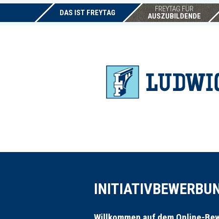
FREYTAG FÜR
DAS IST FREYTAG
AUSZUBILDENDE
INITIATIVBEWERBU
Willkommen auf dem Online-Bew