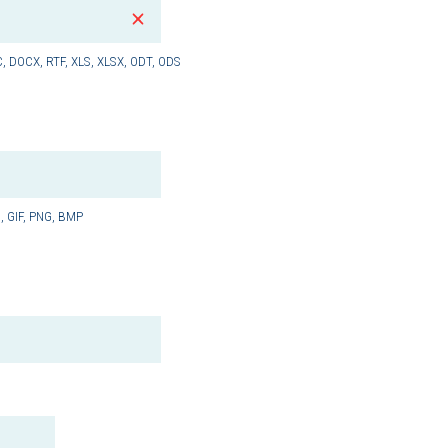
, DOCX, RTF, XLS, XLSX, ODT, ODS
, GIF, PNG, BMP