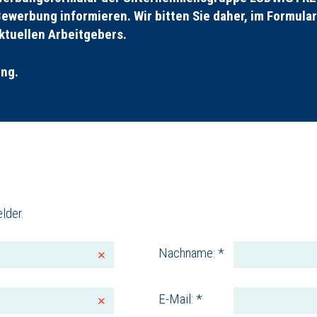
Bewerbung informieren. Wir bitten Sie daher, im Formula
ktuellen Arbeitgebers.
ung.
lder.
Nachname: *
E-Mail: *