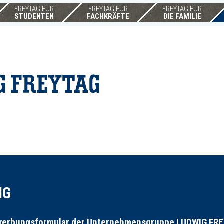
FREYTAG FÜR
FREYTAG FÜR
FREYTAG FÜR
STUDENTEN
FACHKRÄFTE
DIE FAMILIE
NG
erbungsformular der Unternehmensgruppe LUDWIG FREYT