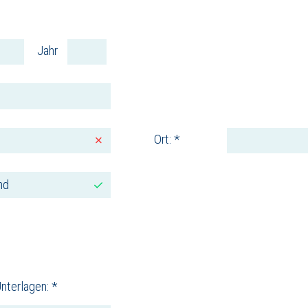
Jahr
Ort: *
terlagen: *