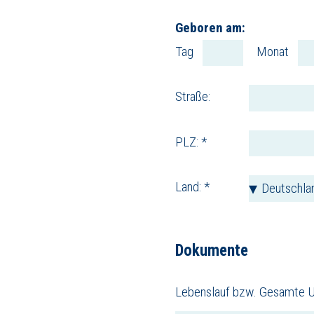
Geboren am:
Tag
Monat
Straße:
PLZ: *
Land: *
Dokumente
Lebenslauf bzw. Gesamte Un